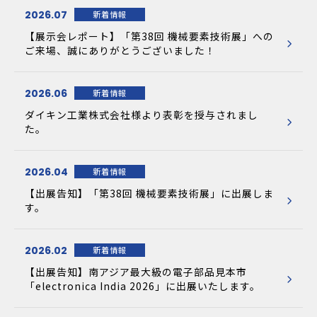
2026.07
新着情報
【展示会レポート】「第38回 機械要素技術展」への
ご来場、誠にありがとうございました！
2026.06
新着情報
ダイキン工業株式会社様より表彰を授与されまし
た。
2026.04
新着情報
【出展告知】「第38回 機械要素技術展」に出展しま
す。
2026.02
新着情報
【出展告知】南アジア最大級の電子部品見本市
「electronica India 2026」に出展いたします。