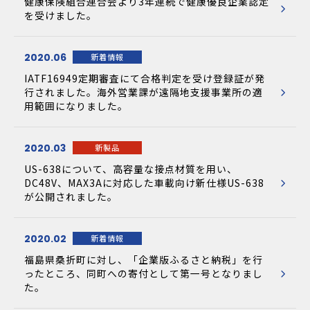
健康保険組合連合会より3年連続で健康優良企業認定
を受けました。
2020.06
新着情報
IATF16949定期審査にて合格判定を受け登録証が発
行されました。海外営業課が遠隔地支援事業所の適
用範囲になりました。
2020.03
新製品
US-638について、高容量な接点材質を用い、
DC48V、MAX3Aに対応した車載向け新仕様US-638
が公開されました。
2020.02
新着情報
福島県桑折町に対し、「企業版ふるさと納税」を行
ったところ、同町への寄付として第一号となりまし
た。