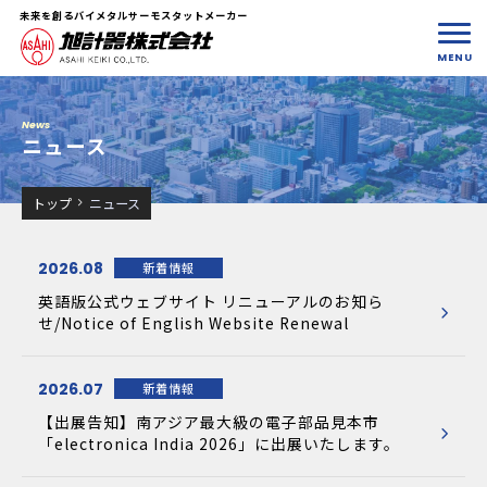
未来を創るバイメタルサーモスタットメーカー
News
ニュース
トップ
ニュース
2026.08
新着情報
英語版公式ウェブサイト リニューアルのお知ら
せ/Notice of English Website Renewal
2026.07
新着情報
【出展告知】南アジア最大級の電子部品見本市
「electronica India 2026」に出展いたします。