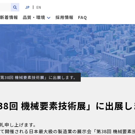
JP
EN
新着情報
品質・環境
採用情報
FAQ
第38回 機械要素技術展」に出展します。
38回 機械要素技術展」に出展し
礼申し上げます。
て開催される日本最大級の製造業の展示会「第38回 機械要素