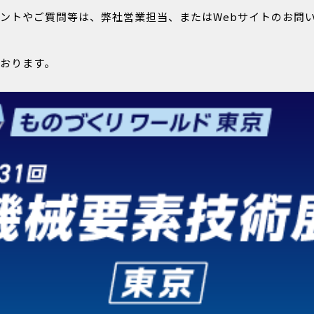
ントやご質問等は、弊社営業担当、またはWebサイトのお問
おります。