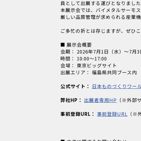
員として出展する運びとなりました
本展示会では、バイメタルサーモス
厳しい品質管理が求められる産業機
ご多忙の折とは存じますが、ぜひこ
■ 展示会概要
会期： 2026年7月1日（水）～7月
時間： 10:00～17:00
会場： 東京ビッグサイト
出展エリア： 福島県共同ブース内 （
公式サイト：
日本ものづくりワー
弊社HP：
出展者専用HP
（※外部
事前登録URL：
事前登録URL
（※