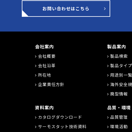
お問い合わせはこちら
会社案内
製品案内
会社概要
製品検索
会社沿革
製品タイ
所在地
用途別一
企業責任方針
海外安全規
廃型情報
資料案内
品質・環境
カタログダウンロード
品質管理
サーモスタット技術資料
環境活動