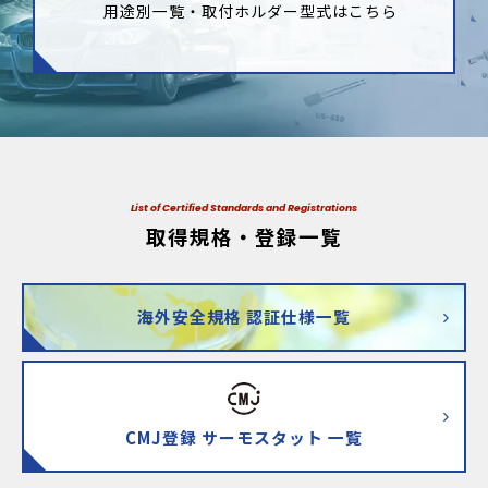
用途別一覧・取付ホルダー型式はこちら
List of Certified Standards and Registrations
取得規格・登録一覧
海外安全規格 認証仕様一覧
CMJ登録 サーモスタット 一覧