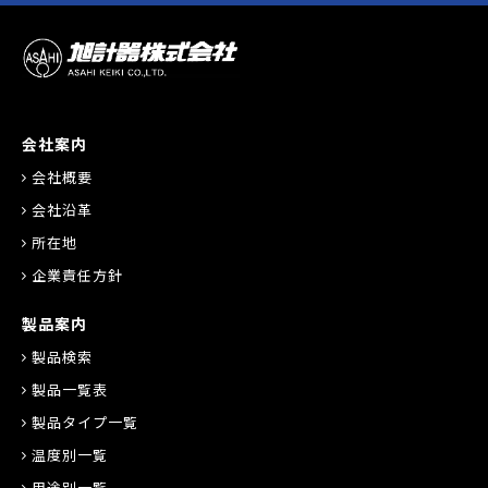
会社案内
会社概要
会社沿革
所在地
企業責任方針
製品案内
製品検索
製品一覧表
製品タイプ一覧
温度別一覧
用途別一覧