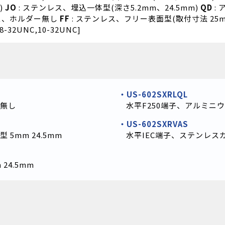
)
JO
: ステンレス、埋込一体型(深さ5.2mm、24.5mm)
QD
:
ス、ホルダー無し
FF
: ステンレス、フリー表面型(取付寸法 25
8-32UNC,10-32UNC]
US-602SXRLQL
ー無し
水平F250端子、アルミニウ
US-602SXRVAS
5mm 24.5mm
水平IEC端子、ステンレス
24.5mm