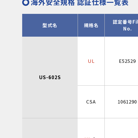
海外安全規格 認証仕様一覧表
認定番号Fi
型式名
規格名
No.
UL
E52529
US-602S
CSA
1061290