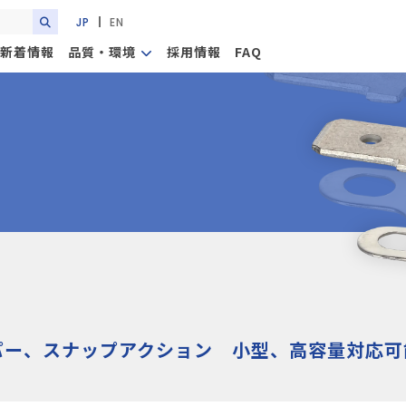
JP
EN
新着情報
品質・環境
採用情報
FAQ
パー、スナップアクション 小型、高容量対応可