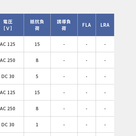
電圧
抵抗負
誘導負
FLA
LRA
［Ｖ］
荷
荷
AC 125
15
-
-
-
AC 250
8
-
-
-
DC 30
5
-
-
-
AC 125
15
-
-
-
AC 250
8
-
-
-
DC 30
1
-
-
-