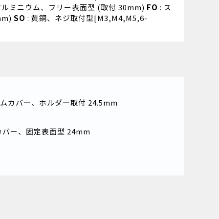
 アルミニウム、フリー表面型 (取付 30mm)
FO
: ス
mm)
SO
: 黄銅、ネジ取付型[M3,M4,M5,6-
ムカバー、ホルダー取付 24.5mm
カバー、固定表面型 24mm