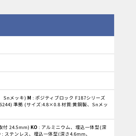
製、Snメッキ)
M
: ポジティブロック F187シリーズ
IN46244) 準拠 (サイズ:4.8×0.8 材質:黄銅製、Snメッ
付 24.5mm)
KO
: アルミニウム、埋込一体型(深
O
: ステンレス、埋込一体型(深さ4.6mm、