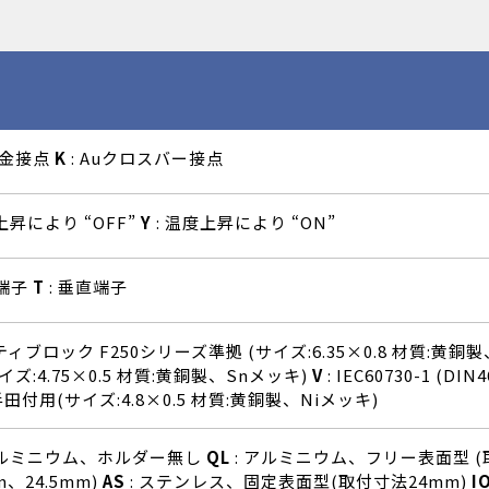
合金接点
K
: Auクロスバー接点
上昇により “OFF”
Y
: 温度上昇により “ON”
平端子
T
: 垂直端子
ティブロック F250シリーズ準拠 (サイズ:6.35×0.8 材質:黄銅
イズ:4.75×0.5 材質:黄銅製、Snメッキ)
V
: IEC60730-1 (D
半田付用(サイズ:4.8×0.5 材質:黄銅製、Niメッキ)
アルミニウム、ホルダー無し
QL
: アルミニウム、フリー表面型 (取
m、24.5mm)
AS
: ステンレス、固定表面型(取付寸法24mm)
I