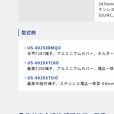
24.5mm
テンレ
32UNC,
型式例
US-602SXRMQO
水平F187端子、アルミニウムカバー、ホルダ
US-602SXTLKO
垂直F250端子、アルミニウムカバー、埋込一体型 
US-602SXTSIO
垂直半田付端子、ステンレス埋込一体型 4.6mm 