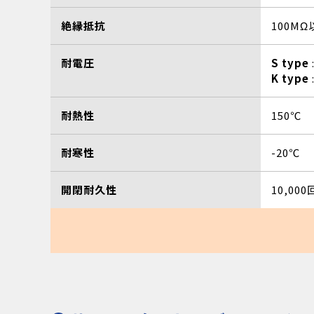
絶縁抵抗
100MΩ
耐電圧
S type
K type
耐熱性
150℃
耐寒性
-20℃
開閉耐久性
10,00