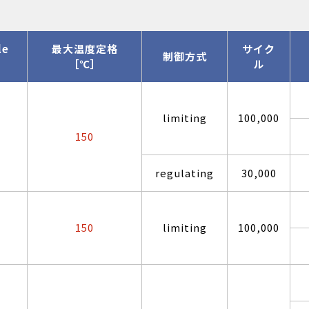
le
最大温度定格
サイク
制御方式
［℃］
ル
limiting
100,000
150
regulating
30,000
150
limiting
100,000