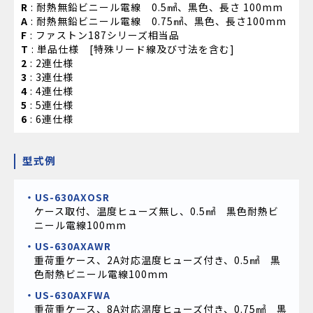
R
: 耐熱無鉛ビニール電線 0.5㎟、黒色、長さ 100mm
A
: 耐熱無鉛ビニール電線 0.75㎟、黒色、長さ100mm
F
: ファストン187シリーズ相当品
T
: 単品仕様 [特殊リード線及び寸法を含む]
2
: 2連仕様
3
: 3連仕様
4
: 4連仕様
5
: 5連仕様
6
: 6連仕様
型式例
US-630AXOSR
ケース取付、温度ヒューズ無し、0.5㎟ 黒色耐熱ビ
ニール電線100mm
US-630AXAWR
重荷重ケース、2A対応温度ヒューズ付き、0.5㎟ 黒
色耐熱ビニール電線100mm
US-630AXFWA
重荷重ケース、8A対応温度ヒューズ付き、0.75㎟ 黒