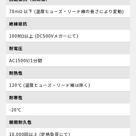
70mΩ 以下 (温度ヒューズ・リード線の長さにより変動)
絶縁抵抗
100MΩ以上 (DC500Vメガーにて)
耐電圧
AC1500V/1分間
耐熱性
120℃ (温度ヒューズ・リード線は除く)
耐寒性
-20℃
開閉耐久性
10,000回以上 (定格負荷にて)