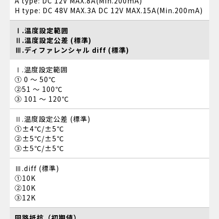
A type: DC 12V MAX.8A(Min.200mA)
H type: DC 48V MAX.3A DC 12V MAX.15A(Min.200mA)
Ⅰ.温度設定範囲
Ⅱ.温度設定公差 (標準)
Ⅲ.ディファレンシャル diff (標準)
Ⅰ.温度設定範囲
① 0 ～ 50℃
②51 ～ 100℃
③ 101 ～ 120℃
Ⅱ.温度設定公差 (標準)
①±4℃/±5℃
②±5℃/±5℃
③±5℃/±5℃
Ⅲ.diff (標準)
①10K
②10K
③12K
回路抵抗（初期値）