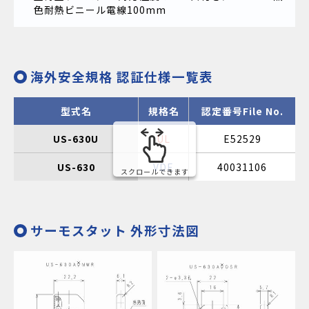
色耐熱ビニール電線100mm
海外安全規格 認証仕様一覧表
型式名
規格名
認定番号File No.
US-630U
UL
E52529
US-630
VDE
40031106
スクロールできます
サーモスタット 外形寸法図